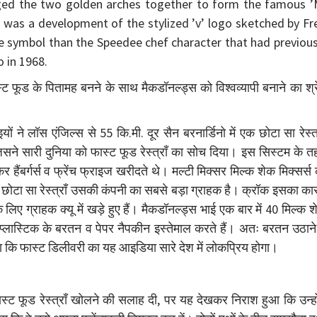
rged the two golden arches together to form the famous ’
 was a development of the stylized ’v’ logo sketched by Fr
e symbol than the Speedee chef character that had previous
 in 1968.
स्ट फूड के पितामह बनने के साथ मैकडॉनल्ड्स को विश्वव्यापी बनाने का श्
ने लॉस एंजिल्स से 55 कि.मी. दूर सैन बरनार्डिनो में एक छोटा सा रेस्त्
 जिसने सारी दुनिया को फास्ट फूड रेस्त्राँ का सोच दिया। इस सिस्टम के 
ोकर हैंबर्गर्स व फ्रेंच फ्राइज खरीदते थे। मल्टी मिक्सर मिल्क शेक मिक्सर्स
 छोटा सा रेस्त्राँ उसकी कंपनी का सबसे बड़ा ग्राहक है। क्रॉक इसका क
 के लिए ग्राहक क्यू में खड़े हुए हैं। मैकडॉनल्ड्स भाई एक बार में 40 मिल्क 
ं। प्लास्टिक के बरतन व पेपर नैपकीन इस्तेमाल करते हैं। अतः बरतन उठान
 कि फास्ट डिलीवरी का यह आइडिया सारे देश में लोकप्रिय होगा।
फास्ट फूड रेस्त्राँ खोलने की सलाह दी, पर यह देखकर निराश हुआ कि उन्हो