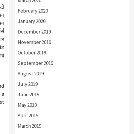
March 2020
िटी
February 2020
सन्
January 2020
सन्
र्स
December 2019
 पर
November 2019
मंड
October 2019
 अब
September 2019
August 2019
July 2019
nd
 a
June 2019
st
May 2019
April 2019
March 2019