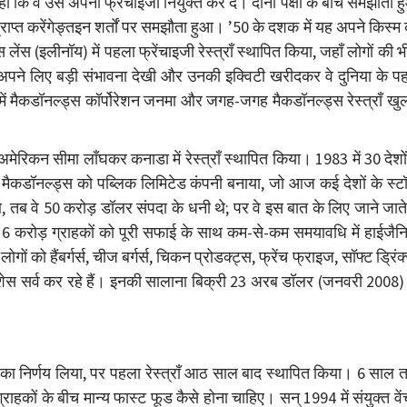
कहा कि वे उसे अपना फ्रेंचाइजी नियुक्त कर दें। दोनों पक्षों के बीच समझौता 
ाप्त करेंगेङ्तइन शर्तों पर समझौता हुआ। ’50 के दशक में यह अपने किस्म
ंस (इलीनॉय) में पहला फ्रेंचाइजी रेस्त्राँ स्थापित किया, जहाँ लोगों की भ
े अपने लिए बड़ी संभावना देखी और उनकी इक्विटी खरीदकर वे दुनिया के प
 में मैकडॉनल्ड्स कॉर्पोरेशन जनमा और जगह-जगह मैकडॉनल्ड्स रेस्त्राँ खु
अमेरिकन सीमा लाँघकर कनाडा में रेस्त्राँ स्थापित किया। 1983 में 30 देशों 
 ने मैकडॉनल्ड्स को पब्लिक लिमिटेड कंपनी बनाया, जो आज कई देशों के स्
आ, तब वे 50 करोड़ डॉलर संपदा के धनी थे; पर वे इस बात के लिए जाने जाते 
िदिन 6 करोड़ ग्राहकों को पूरी सफाई के साथ कम-से-कम समयावधि में हाईजै
को हैंबर्गर्स, चीज बर्गर्स, चिकन प्रोडक्ट्स, फ्रेंच फ्राइज, सॉफ्ट ड्रिंक
डिशेस सर्व कर रहे हैं। इनकी सालाना बिक्री 23 अरब डॉलर (जनवरी 2008)
ने का निर्णय लिया, पर पहला रेस्त्राँ आठ साल बाद स्थापित किया। 6 साल
राहकों के बीच मान्य फास्ट फूड कैसे होना चाहिए। सन् 1994 में संयुक्त वे