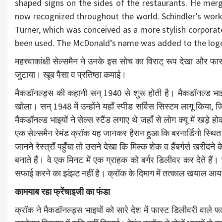
shaped signs on the sides of the restaurants. He me
now recognized throughout the world. Schindler’s work
Turner, which was conceived as a more stylish corporat
been used. The McDonald’s name was added to the logo
महत्त्वाकांक्षी सेल्समैन ने उनके इस सोच का विराट् रूप देखा और फा
जुटाया। खूब पैसा व प्रतिष्ठा कमाई।
मैकडॉनल्ड्स की कहानी सन् 1940 से शुरू होती है। मैकडॉनल्ड भाइयों 
खोला। सन् 1948 में उन्होंने यहाँ स्पीड सर्विस सिस्टम लागू किया,
मैकडॉनल्ड भाइयों ने सेल्स स्टैंड लगाए थे जहाँ से लोग क्यू में खड़े ह
एक सेल्समैन रेमंड क्रॉक यह जानकर हैरान हुआ कि बरनार्डिनो स्थित
जानने रेस्त्राँ पहुँचा तो उसने देखा कि मिल्क शेक व हैंबर्गर्स खरीदने
बनाते हैं। वे एक मिनट में एक ग्राहक को बर्गर डिलीवर कर देते है
सफाई करने का झंझट नहीं है। क्रॉक के दिमाग में तत्काल खयाल आया
कामयाब रहा फ्रेंचाइजी का फंडा
क्रॉक ने मैकडॉनल्ड्स भाइयों को सारे देश में फास्ट डिलीवरी वाले 