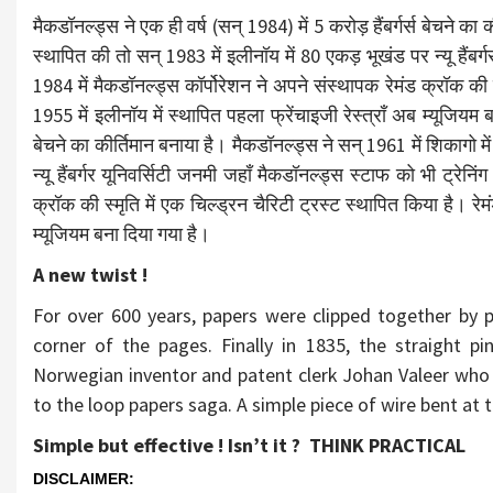
मैकडॉनल्ड्स ने एक ही वर्ष (सन् 1984) में 5 करोड़ हैंबर्गर्स बेचने का क
स्थापित की तो सन् 1983 में इलीनॉय में 80 एकड़ भूखंड पर न्यू हैंबर्
1984 में मैकडॉनल्ड्स कॉर्पोरेशन ने अपने संस्थापक रेमंड क्रॉक की स्
1955 में इलीनॉय में स्थापित पहला फ्रेंचाइजी रेस्त्राँ अब म्यूजियम ब
बेचने का कीर्तिमान बनाया है। मैकडॉनल्ड्स ने सन् 1961 में शिकागो में
न्यू हैंबर्गर यूनिवर्सिटी जनमी जहाँ मैकडॉनल्ड्स स्टाफ को भी ट्रेनि
क्रॉक की स्मृति में एक चिल्ड्रन चैरिटी ट्रस्ट स्थापित किया है। रेमं
म्यूजियम बना दिया गया है।
A new twist !
For over 600 years, papers were clipped together by pu
corner of the pages. Finally in 1835, the straight 
Norwegian inventor and patent clerk Johan Valeer who 
to the loop papers saga. A simple piece of wire bent at 
Simple but effective ! Isn’t it ? THINK PRACTICAL
DISCLAIMER: