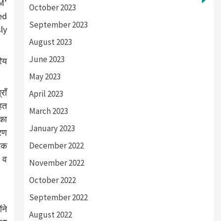
M’
October 2023
ed
September 2023
ly
August 2023
June 2023
रेय
May 2023
राँ
April 2023
तहत
March 2023
 का
January 2023
ारण
December 2022
शेक
े व
November 2022
October 2022
September 2022
ंने
August 2022