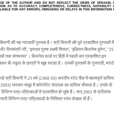
OSE OF THE AUTHOR AND DO NOT REFLECT THE VIEWS OF SPEAKIN, I
ION AS TO ACCURACY, COMPLETENESS, CORRECTNESS, SUITABILITY 
 LIABLE FOR ANY ERRORS, OMISSIONS OR DELAYS IN THIS INFORMATION 
नी की यह ग्यारहवीं पुस्तक है। श्री बियानी की पूर्व प्रकाशित पुस्तकों में
! वित्तमंत्री जी’, ‘इस्पात पुरुष लक्ष्मी मित्तल’, ‘इंडियन बिजनेस वुमेन’, ‘25
्वाबों तक संगमरमर’। बिजनेस वर्ल्ड पर हिंदी में पहली बार प्रकाशित इन
िशेषकर बी-स्कूल के छात्रों ने खूब सराहा है। उनकी पुस्तकों के गुजराती, मराठ
े श्री बियानी ने 25 वर्ष (1968-93) भारतीय स्टेट बैंक में महत्वपूर्ण दायित्व
-2003) भास्कर समूह में कॉरपोरेट संपादक का दायित्व सँभाला है। उनके दो
र विभिन्‍न पत्र-पत्रिकाओं में प्रकाशित हो चुके हैं। सन् 2003 से फ्रीलांस
ियानी विभिन्‍न पत्र-पत्रिकाओं के निय‌िमत स्तंभ लेखक भी हैं।