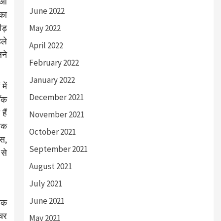
हुआ
June 2022
 का
ीड़
May 2022
हले
April 2022
लने
February 2022
January 2022
में
December 2021
टॉक
हैं
November 2021
निक
October 2021
्स,
September 2021
 से
August 2021
July 2021
June 2021
 तक
ंचर
May 2021