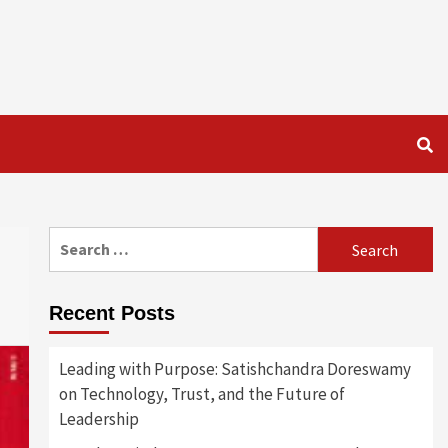
Search
for:
Recent Posts
Leading with Purpose: Satishchandra Doreswamy
on Technology, Trust, and the Future of
Leadership