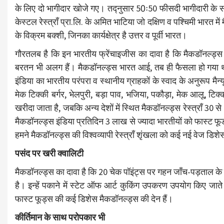
के लिए दो भागीदार खोजे गए। तद्नुसार 50ः50 फीसदी भागीदारी के साथ 
केस्टल रेस्त्राँ प्रा.लि. के अमित भाटिया जो दक्षिण व पश्चिमी भारत मे
के विक्रम बक्शी, जिनका कार्यक्षेत्र है उत्तर व पूर्वी भारत।
गौरतलब है कि इन भारतीय फ्रेंचाइजीस का दावा है कि मैकडॉनल्ड्
बरतन भी अलग हैं। मैकडॉनल्ड्स भारत आई, तब ही फैसला हो गया था कि 
इंडिया का भारतीय परंपरा व स्थानीय ग्राहकों के स्वाद के अनुरूप मै
मेक टिक्की बर्गर, भेलपुरी, बड़ा पाव, भजिया, पकौड़ा, मेक आलू, टि
खरीदा जाता है, जबकि अन्य देशों में स्थित मैकडॉनल्ड्स रेस्त्राँ 30 
मैकडॉनल्ड्स इंडिया प्रतिदिन 3 लाख से ज्यादा भारतीयों को फास्ट फू
हमने मैकडॉनल्ड्स की विश्वव्यापी रेस्त्राँ शृंखला को कई नई वेज डिश
पसंद पर खरी क्वालिटी
मैकडॉनल्ड्स का दावा है कि 20 चेक पॉइंट्स पर गहन जाँच-पड़ताल के 
है। इन्हें पकाने में स्टेट ऑफ आर्ट कुकिंग उपकरण उपयोग किए जाते है
फास्ट फूड्स की कई डिशेस मैकडॉनल्ड्स की देन हैं।
कीर्तिमान के साथ परोपकार भी