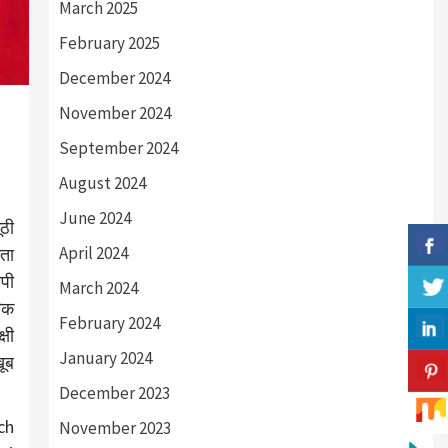
March 2025
February 2025
December 2024
November 2024
September 2024
August 2024
June 2024
ठी
April 2024
कता
ापी
March 2024
रिक
February 2024
्षी
January 2024
खूब
December 2023
ch
November 2023