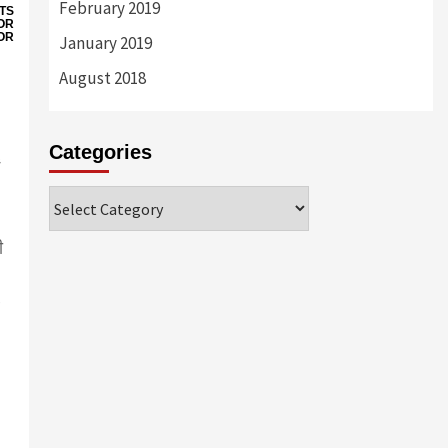
February 2019
TS
OR
OR
January 2019
August 2018
Categories
Categories
ी