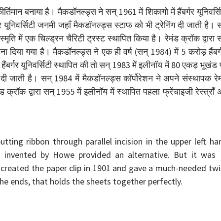
ीर्तिमान बनाया है। मैकडॉनल्ड्स ने सन् 1961 में शिकागो में हैंबर्गर यूनिवर्स
गर यूनिवर्सिटी जनमी जहाँ मैकडॉनल्ड्स स्टाफ को भी ट्रेनिंग दी जाती है। 
मृति में एक चिल्ड्रन चैरिटी ट्रस्ट स्थापित किया है। रेमंड क्रॉक द्वारा 
ना दिया गया है। मैकडॉनल्ड्स ने एक ही वर्ष (सन् 1984) में 5 करोड़ हैंबर्ग
 हैंबर्गर यूनिवर्सिटी स्थापित की तो सन् 1983 में इलीनॉय में 80 एकड़ भूखंड
ंग दी जाती है। सन् 1984 में मैकडॉनल्ड्स कॉर्पोरेशन ने अपने संस्थापक रे
ड क्रॉक द्वारा सन् 1955 में इलीनॉय में स्थापित पहला फ्रेंचाइजी रेस्त्राँ
tting ribbon through parallel incision in the upper left ha
pin invented by Howe provided an alternative. But it was
created the paper clip in 1901 and gave a much-needed twi
the ends, that holds the sheets together perfectly.