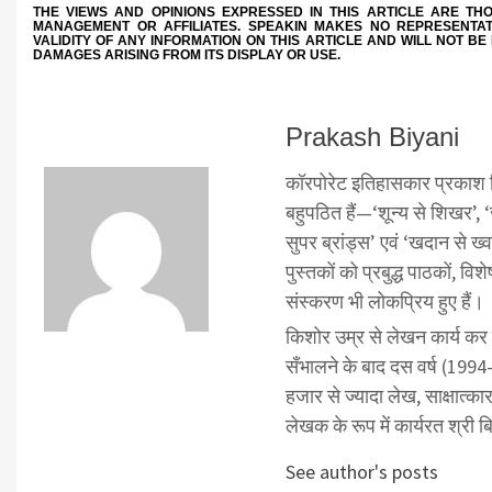
THE VIEWS AND OPINIONS EXPRESSED IN THIS ARTICLE ARE TH
MANAGEMENT OR AFFILIATES. SPEAKIN MAKES NO REPRESENTAT
VALIDITY OF ANY INFORMATION ON THIS ARTICLE AND WILL NOT BE
DAMAGES ARISING FROM ITS DISPLAY OR USE.
Prakash Biyani
कॉरपोरेट इतिहासकार प्रकाश बिया
बहुपठित हैं—‘शून्य से शिखर’, ‘जी
सुपर ब्रांड्स’ एवं ‘खदान से ख
पुस्तकों को प्रबुद्ध पाठकों, व
संस्करण भी लोकप्रिय हुए हैं।
‌किशोर उम्र से लेखन कार्य कर रह
सँभालने के बाद दस वर्ष (1994
हजार से ज्यादा लेख, साक्षात्का
लेखक के रूप में कार्यरत श्री ब
See author's posts