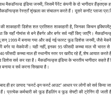
मैकडॉनल्ड इंडिया जनमी, जिसमें पैरेंट कंपनी के दो भागीदार हैंङ्तएक हा
ं मैकडॉनल्ड्स रेस्त्राँ शृंखला का संचालन करते हैं। दूसरे कनॉट प्लाजा प्रा.
स की शाकाहारी डिशेस शत प्रतिशत शाकाहारी है, जिनका किचन इक्विपमेंट
यहाँ गोमांस से बने हैंबर्गर और बर्गर सर्व नहीं किए जाएँगे। मैकडॉनल्
न्यू सन् 1999 में बनाया गया और कई नई फास्ट फूड डिशेस जनमी, जैसे मेकर
क्की बर्गर या मेकवेजी। यही नहीं, इनका 95 फीसदी कच्चा माल भी भारत से
से 40 फीसदी कच्चा माल ही स्थानीय स्तर पर खरीद रहे हैं, शेष आयात करते ह
ड डिशेस सर्व कर रहा है। मैकडॉनल्ड्स इंडिया के भारतीय भागीदार कहते हैं
ेस बनाया व सर्व करना सिखाया है।
बाद ही हर उत्पाद ‘फर्स्ट-इन फर्स्ट आउट’ आधार पर लोगों को सर्व किया ज
ं। प्रत्येक कर्मचारी को फूड हैंडलिंग व फूड सेफ्टी की ट्रेनिंग दी जाती 